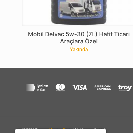
Mobil Delvac 5w-30 (7L) Hafif Ticari
Araçlara Özel
Yakında
© 2026 Tasarım
Yazılım Eviniz
| Haklarımız Saklıdır