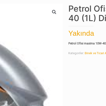
Petrol Of
40 (1L) D
Yakında
Petrol Ofisi maxima 10W-40 
Kategoriler:
Binek ve Ticari 