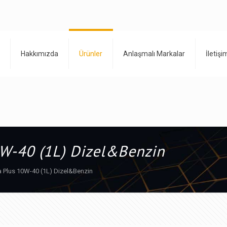
Hakkımızda
Ürünler
Anlaşmalı Markalar
İletişi
0W-40 (1L) Dizel&Benzin
a Plus 10W-40 (1L) Dizel&Benzin