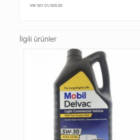
VW:501.01/505.00
İlgili ürünler