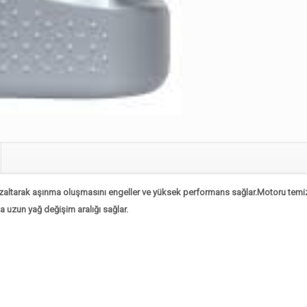
azaltarak aşınma oluşmasını engeller ve yüksek performans sağlar.Motoru temiz tu
uzun yağ değişim aralığı sağlar.