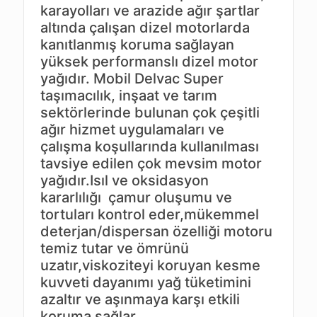
karayolları ve arazide ağır şartlar
altında çalışan dizel motorlarda
kanıtlanmış koruma sağlayan
yüksek performanslı dizel motor
yağıdır. Mobil Delvac Super
taşımacılık, inşaat ve tarım
sektörlerinde bulunan çok çeşitli
ağır hizmet uygulamaları ve
çalışma koşullarında kullanılması
tavsiye edilen çok mevsim motor
yağıdır.Isıl ve oksidasyon
kararlılığı çamur oluşumu ve
tortuları kontrol eder,mükemmel
deterjan/dispersan özelliği motoru
temiz tutar ve ömrünü
uzatır,viskoziteyi koruyan kesme
kuvveti dayanımı yağ tüketimini
azaltır ve aşınmaya karşı etkili
koruma sağlar.