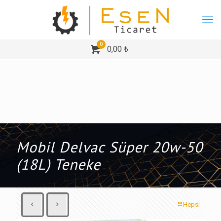
0
0,00 ₺
Mobil Delvac Süper 20w-50
(18L) Teneke
Hepsi