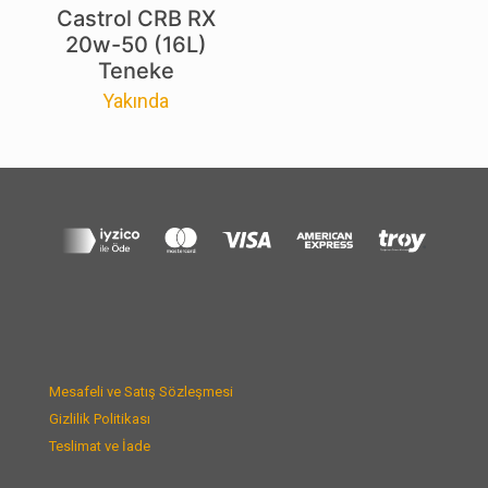
Castrol CRB RX
20w-50 (16L)
Teneke
Yakında
Mesafeli ve Satış Sözleşmesi
Gizlilik Politikası
Teslimat ve İade