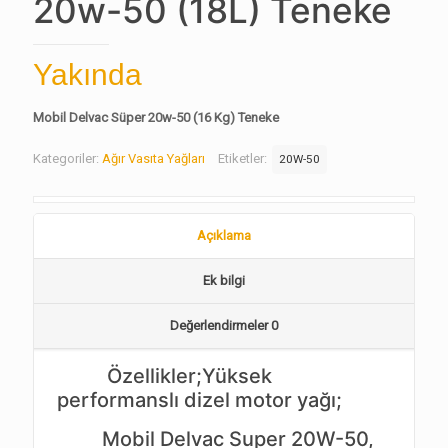
20w-50 (18L) Teneke
Yakında
Mobil Delvac Süper 20w-50 (16 Kg) Teneke
Kategoriler:
Ağır Vasıta Yağları
Etiketler:
20W-50
Açıklama
Ek bilgi
Değerlendirmeler
0
Özellikler;Yüksek
performanslı dizel motor yağı;
Mobil Delvac Super 20W-50,