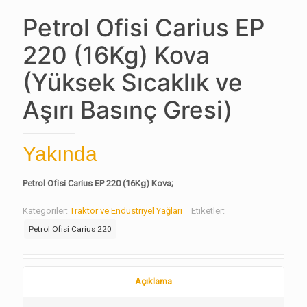
Petrol Ofisi Carius EP
220 (16Kg) Kova
(Yüksek Sıcaklık ve
Aşırı Basınç Gresi)
Yakında
Petrol Ofisi Carius EP 220 (16Kg) Kova;
Kategoriler:
Traktör ve Endüstriyel Yağları
Etiketler:
Petrol Ofisi Carius 220
Açıklama