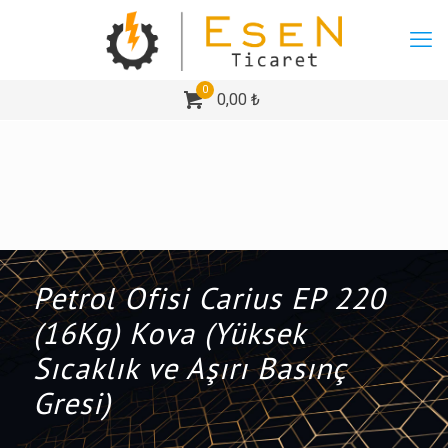
0
0,00 ₺
Petrol Ofisi Carius EP 220
(16Kg) Kova (Yüksek
Sıcaklık ve Aşırı Basınç
Gresi)