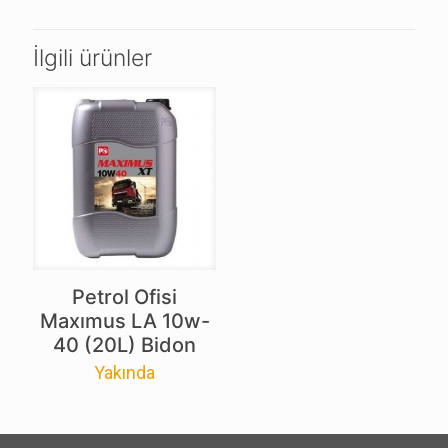
İlgili ürünler
Petrol Ofisi
Maxımus LA 10w-
40 (20L) Bidon
Yakında