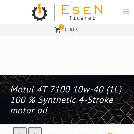
0
0,00 ₺
Motul 4T 7100 10w-40 (1L)
100 % Synthetic 4-Stroke
motor oıl