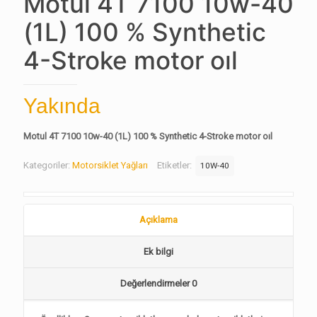
Motul 4T 7100 10w-40
(1L) 100 % Synthetic
4-Stroke motor oıl
Yakında
Motul 4T 7100 10w-40 (1L) 100 % Synthetic 4-Stroke motor oıl
Kategoriler:
Motorsiklet Yağları
Etiketler:
10W-40
Açıklama
Ek bilgi
Değerlendirmeler
0