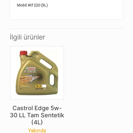
Mobil Atf 220 (3L)
İlgili ürünler
Castrol Edge 5w-
30 LL Tam Sentetik
(4L)
Yakında