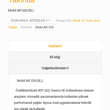
Mobil Atf 220 (3L)
STOK KODU:
ATF320-20-1-1
Kategoriler:
Binek ve Ticari Araç
Yağları
Etiketler:
Mobil Atf 320
Açıklama
Ek bilgi
Değerlendirmeler
0
Mobil Atf 220 (3L);
Özellikler;Mobil ATF 220, Dexron IID kullanılması istenen
araçların otomatik şanzımanlarında kullanılan yüksek
performanslı yağdır. Ayrıca özel uygulamalarda hidrolik
sıvı olarak da kullanılır.