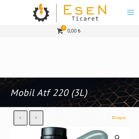
0
0,00 ₺
Mobil Atf 220 (3L)
Hepsi