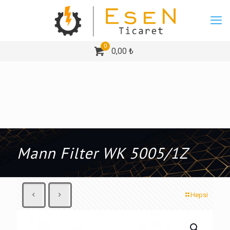
0
0,00 ₺
Mann Filter WK 5005/1Z
Hepsi