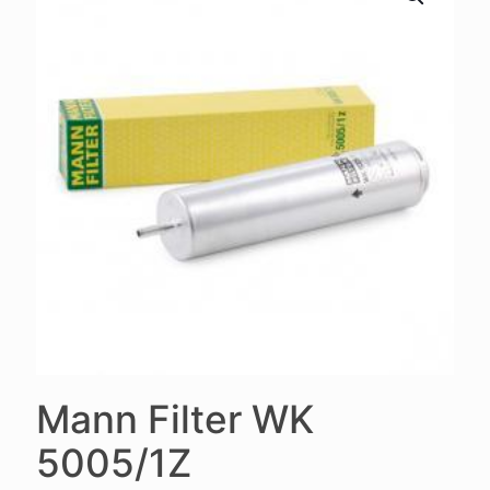
Mann Filter WK
5005/1Z