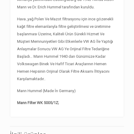
Mann ve Dr. Erich Hummel tarafından kuruldu.
Hava ,yağ Polen Ve Mazot filtrasyonu için ince gözenekli
kağıt filtre elemanlarıyla filtre geliştirilmesi ve üretimine
başlanması Üzerine, Kaliteli Ürün Sürekli Hizmet Ve
Müşteri Memnuniyetleri Gibi Etkenlerle VW AG İle Yaptığı
Anlaşmalar Sonucu VW AG Ye Orijinal Filtre Tedariğine
Başladı… Mann Hummel 1940 dan Günümüze Kadar
Volkswagen Binek Ve Hafif Ticari Araçlarının Hemen
Hemen Hepsinin Orijinal Olarak Filtre Aksamı İhtiyacını
Karşılamaktadır..
Mann Hummel (Made İn Germany)
Mann Filter WK 5005/1Z;