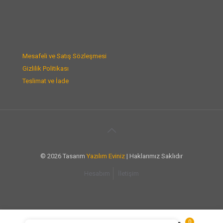
Mesafeli ve Satış Sözleşmesi
Gizlilik Politikası
Teslimat ve İade
© 2026 Tasarım
Yazılım Eviniz
| Haklarımız Saklıdır
Hesabım
İletişim
0