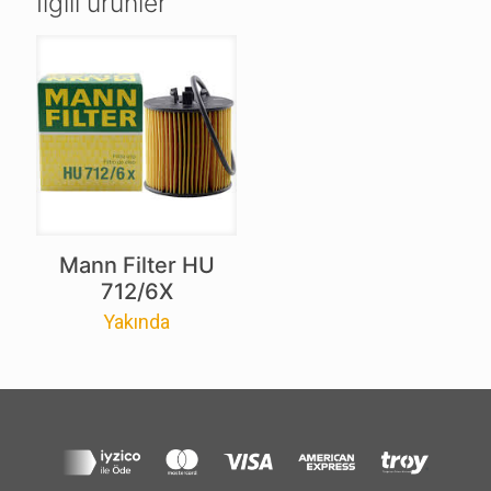
İlgili ürünler
Mann Filter HU
712/6X
Yakında