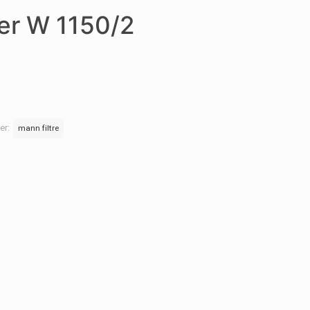
er W 1150/2
ler:
mann filtre