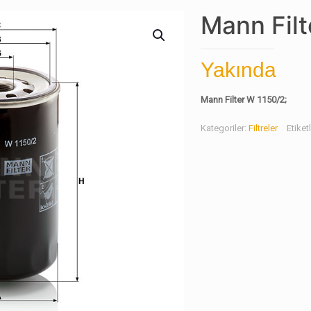
Mann Filt
Yakında
Mann Filter W 1150/2;
Kategoriler:
Filtreler
Etiket