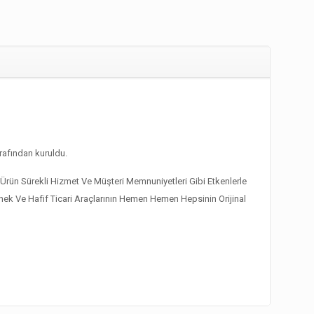
afından kuruldu.
li Ürün Sürekli Hizmet Ve Müşteri Memnuniyetleri Gibi Etkenlerle
k Ve Hafif Ticari Araçlarının Hemen Hemen Hepsinin Orijinal