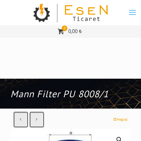
0
0,00 ₺
Mann Filter PU 8008/1
Hepsi