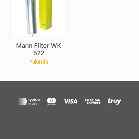
Mann Filter WK
522
Yakında