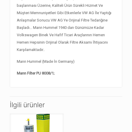
başlanması Üzerine, Kaliteli Ürün Sürekli Hizmet Ve
Müşteri Memnuniyetleri Gibi Etkenlerle VW AG İle Yaptığı
Anlaşmalar Sonucu VW AG Ye Orijinal Filtre Tedariğine
Başladı… Mann Hummel 1940 dan Günümüze Kadar
Volkswagen Binek Ve Hafif Ticari Araçlarının Hemen
Hemen Hepsinin Orijinal Olarak Filtre Aksamı İhtiyacını
Karşılamaktadır..
Mann Hummel (Made İn Germany)
Mann Filter PU 8008/1;
İlgili ürünler