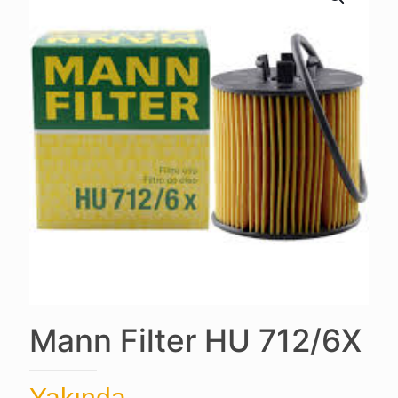
Mann Filter HU 712/6X
Yakında