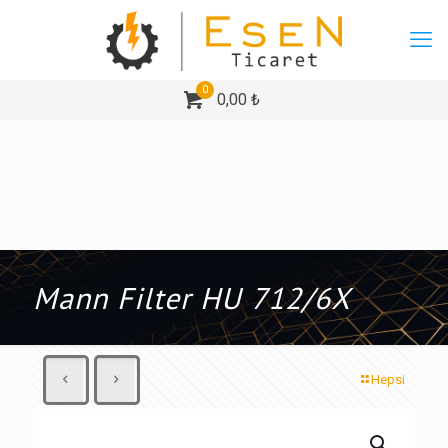
0
0,00 ₺
Mann Filter HU 712/6X
Hepsi