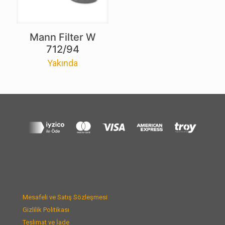
Mann Filter W
712/94
Yakında
Mesafeli ve Satış Sözleşmesi
Gizlilik Politikası
Teslimat ve İade