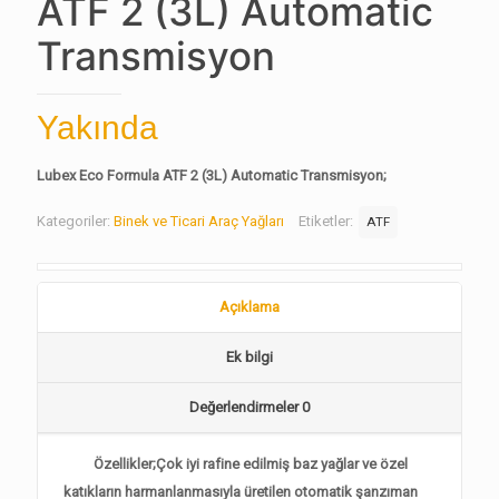
ATF 2 (3L) Automatic
Transmisyon
Yakında
Lubex Eco Formula ATF 2 (3L) Automatic Transmisyon;
Kategoriler:
Binek ve Ticari Araç Yağları
Etiketler:
ATF
Açıklama
Ek bilgi
Değerlendirmeler
0
Özellikler;Çok iyi rafine edilmiş baz yağlar ve özel
katıkların harmanlanmasıyla üretilen otomatik şanzıman