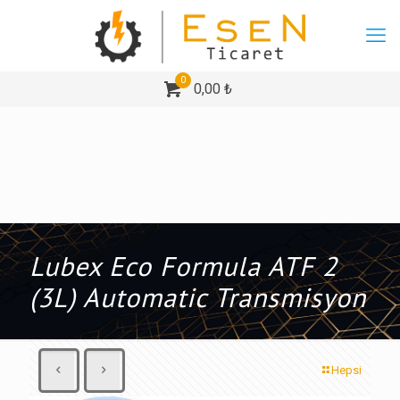
0
0,00 ₺
Lubex Eco Formula ATF 2
(3L) Automatic Transmisyon
Hepsi