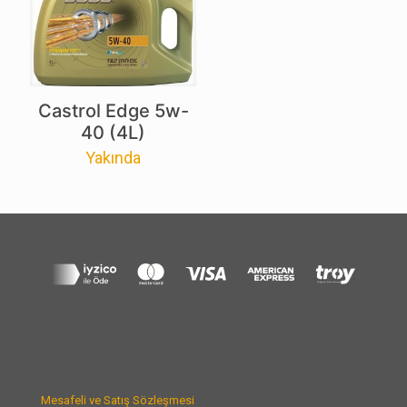
Castrol Edge 5w-
40 (4L)
Yakında
Mesafeli ve Satış Sözleşmesi