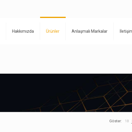
Hakkımızda
Ürünler
Anlaşmalı Markalar
İletişi
Göster:
18