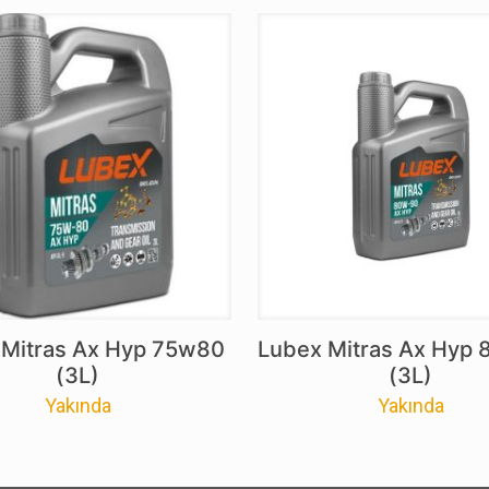
 Mitras Ax Hyp 75w80
Lubex Mitras Ax Hyp
(3L)
(3L)
Yakında
Yakında