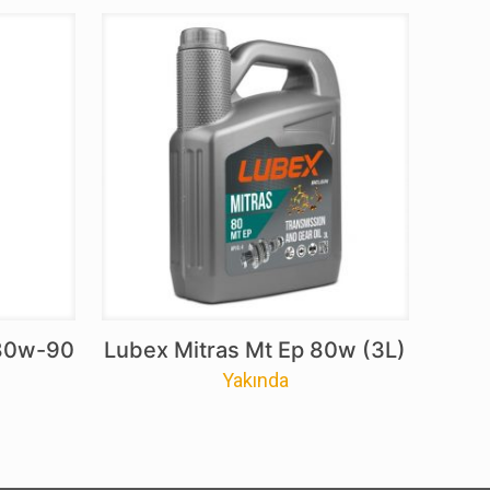
 80w-90
Lubex Mitras Mt Ep 80w (3L)
Yakında