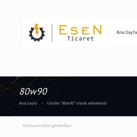
Ana Sayfa
80w90
Ana Sayfa
Ürünler “80w90” olarak etiketlendi
4 sonucun tümü gösteriliyor