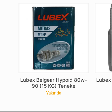
Lubex Belgear Hypoıd 80w-
Lubex
90 (15 KG) Teneke
Yakında