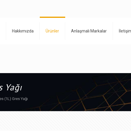
Hakkımızda
Ürünler
Anlaşmalı Markalar
İletişi
s Yağı
es (1L) Gres Yağı