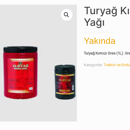
Turyağ Kı
Yağı
Yakında
Turyağ Kırmızı Gres (1L) Gre
Kategoriler:
Traktör ve Endüs