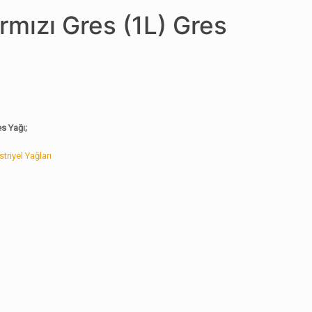
rmızı Gres (1L) Gres
s Yağı;
triyel Yağları