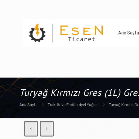
Ana Sayfa
Turyağ Kırmızı Gres (1L) Gre
Ana Sayfa
Traktör ve Endüstriyel Yağları
Turyağ Kırmızı Gr