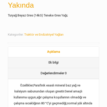
Yakında
Turyağ Beyaz Gres (14kG) Teneke Gres Yağı;
Kategoriler:
Traktör ve Endüstriyel Yağları
Açıklama
Ek bilgi
Değerlendirmeler
0
Özellikler;Parafinik esaslı mineral baz yağ ve
kalsiyum sabunundan oluşan grestir.Genel amaçlı
kullanıma uygun,ağır çalışma koşullarının olmadığı ve
çalışma sıcaklığının 80 °C’yi geçmediği,normal yük altında