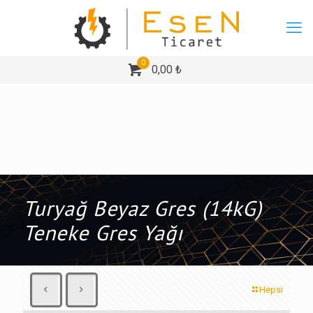
0
0,00 ₺
Turyağ Beyaz Gres (14kG)
Teneke Gres Yağı
Hepsi