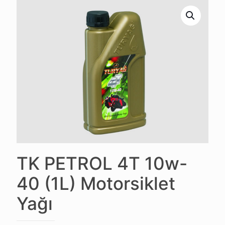
TK PETROL 4T 10w-
40 (1L) Motorsiklet
Yağı