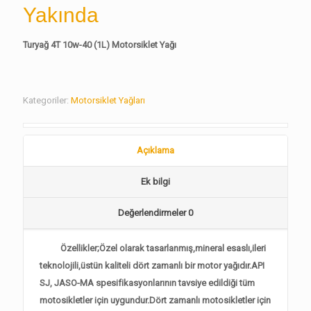
Yakında
Turyağ 4T 10w-40 (1L) Motorsiklet Yağı
Kategoriler:
Motorsiklet Yağları
Açıklama
Ek bilgi
Değerlendirmeler
0
Özellikler;Özel olarak tasarlanmış,mineral esaslı,ileri
teknolojili,üstün kaliteli dört zamanlı bir motor yağıdır.API
SJ, JASO-MA spesifikasyonlarının tavsiye edildiği tüm
motosikletler için uygundur.Dört zamanlı motosikletler için