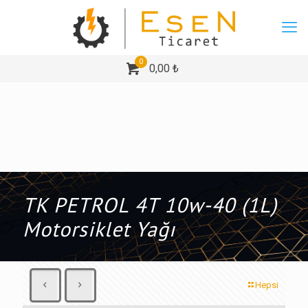
0
0,00 ₺
TK PETROL 4T 10w-40 (1L)
Motorsiklet Yağı
Hepsi