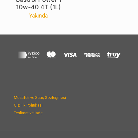
10w-40 4T (1L)
Yakında
Mesafeli ve Satış Sözleşmesi
Gizlilik Politikası
Teslimat ve İade