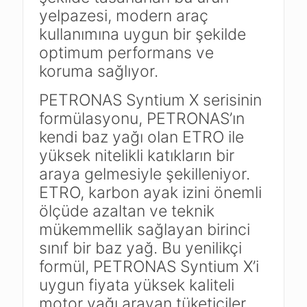
yelpazesi, modern araç
kullanımına uygun bir şekilde
optimum performans ve
koruma sağlıyor.
PETRONAS Syntium X serisinin
formülasyonu, PETRONAS’ın
kendi baz yağı olan ETRO ile
yüksek nitelikli katıkların bir
araya gelmesiyle şekilleniyor.
ETRO, karbon ayak izini önemli
ölçüde azaltan ve teknik
mükemmellik sağlayan birinci
sınıf bir baz yağ. Bu yenilikçi
formül, PETRONAS Syntium X’i
uygun fiyata yüksek kaliteli
motor yağı arayan tüketiciler