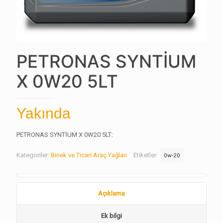
PETRONAS SYNTİUM
X 0W20 5LT
Yakında
PETRONAS SYNTİUM X 0W20 5LT:
Kategoriler:
Binek ve Ticari Araç Yağları
Etiketler:
0w-20
Açıklama
Ek bilgi