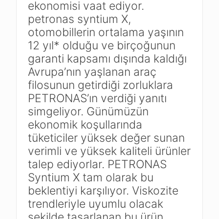
ekonomisi vaat ediyor.
petronas syntium X,
otomobillerin ortalama yaşının
12 yıl* olduğu ve birçoğunun
garanti kapsamı dışında kaldığı
Avrupa’nın yaşlanan araç
filosunun getirdiği zorluklara
PETRONAS’ın verdiği yanıtı
simgeliyor. Günümüzün
ekonomik koşullarında
tüketiciler yüksek değer sunan
verimli ve yüksek kaliteli ürünler
talep ediyorlar. PETRONAS
Syntium X tam olarak bu
beklentiyi karşılıyor. Viskozite
trendleriyle uyumlu olacak
şekilde tasarlanan bu ürün