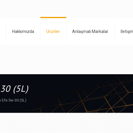
Hakkımızda
Ürünler
Anlaşmalı Markalar
İletişi
30 (5L)
 Efe 5w-30 (5L)