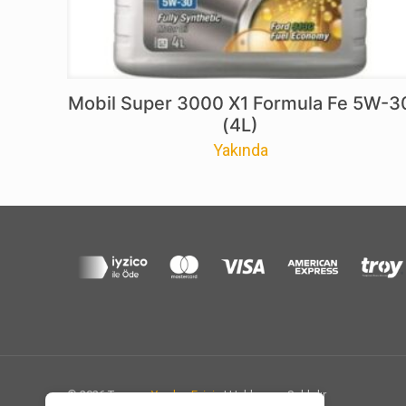
Mobil Super 3000 X1 Formula Fe 5W-3
(4L)
Yakında
© 2026 Tasarım
Yazılım Eviniz
| Haklarımız Saklıdır