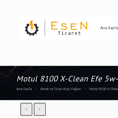
Ana Sayfa
Motul 8100 X-Clean Efe 5w-
Ana Sayfa
Binek ve Ticari Araç Yağları
Motul 8100 X-Clean