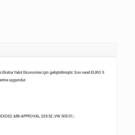
stra Yakıt Ekonomisi için geliştirilmiştir. Son nesil EURO 5
lerine uygundur.
EXOS2 ;
MB-APPROVAL 229.52 ;
VW 505 01 ;