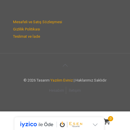
Mesafeli ve Satış Sözleşmesi
Gizlilik Politikası
Teslimat ve İade
© 2026 Tasarım
Yazılım Eviniz
| Haklarımız Saklıdır
Hesabım
İletişim
0