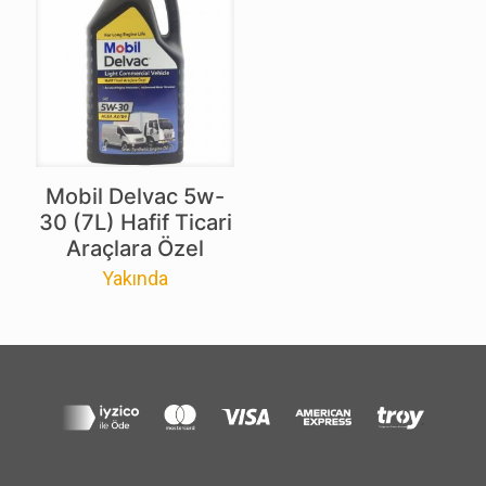
Mobil Delvac 5w-
30 (7L) Hafif Ticari
Araçlara Özel
Yakında