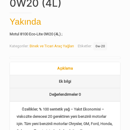
0W20 (4L)
Yakında
Motul 8100 Eco-Lite 0W20 (4L) ;
Kategoriler:
Binek ve Ticari Araç Yağları
Etiketler:
0w-20
Açıklama
Ek bilgi
Değerlendirmeler
0
Özellikler; % 100 sentetik yağ – Yakıt Ekonomisi –
viskozite derecesi 20 gerektiren yeni benzinli motorlar
için. Tüm yeni benzinli motorlar Chrysler, GM, Ford, Honda,