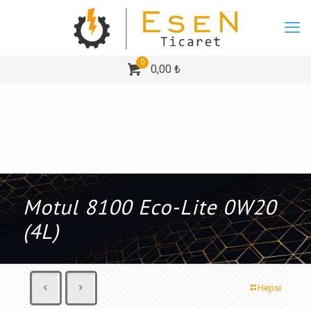
0
0,00 ₺
Motul 8100 Eco-Lite 0W20
(4L)
Hepsi