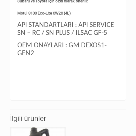
Subaru ve Toyota için özel olarak önerilir.
Motul 8100 Eco-Lite 0W20 (4L)
;
API STANDARTLARI : API SERVICE
SN – RC / SN PLUS / ILSAC GF-5
OEM ONAYLARI : GM DEXOS1-
GEN2
İlgili ürünler