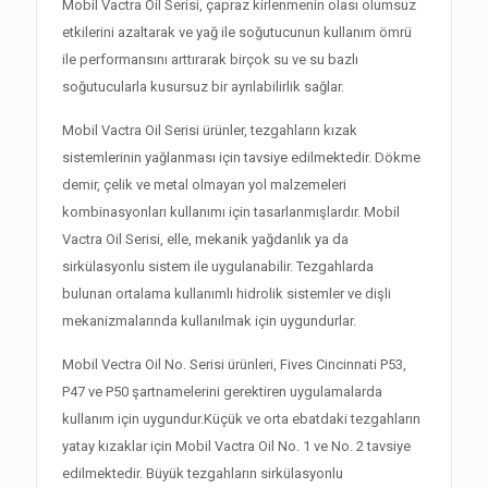
Mobil Vactra Oil Serisi, çapraz kirlenmenin olası olumsuz
etkilerini azaltarak ve yağ ile soğutucunun kullanım ömrü
ile performansını arttırarak birçok su ve su bazlı
soğutucularla kusursuz bir ayrılabilirlik sağlar.
Mobil Vactra Oil Serisi ürünler, tezgahların kızak
sistemlerinin yağlanması için tavsiye edilmektedir. Dökme
demir, çelik ve metal olmayan yol malzemeleri
kombinasyonları kullanımı için tasarlanmışlardır. Mobil
Vactra Oil Serisi, elle, mekanik yağdanlık ya da
sirkülasyonlu sistem ile uygulanabilir. Tezgahlarda
bulunan ortalama kullanımlı hidrolik sistemler ve dişli
mekanizmalarında kullanılmak için uygundurlar.
Mobil Vectra Oil No. Serisi ürünleri, Fives Cincinnati P53,
P47 ve P50 şartnamelerini gerektiren uygulamalarda
kullanım için uygundur.Küçük ve orta ebatdaki tezgahların
yatay kızaklar için Mobil Vactra Oil No. 1 ve No. 2 tavsiye
edilmektedir. Büyük tezgahların sirkülasyonlu