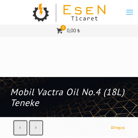
0
0,00 ₺
Mobil Vactra Oil No.4 (18L)
Teneke
Hepsi