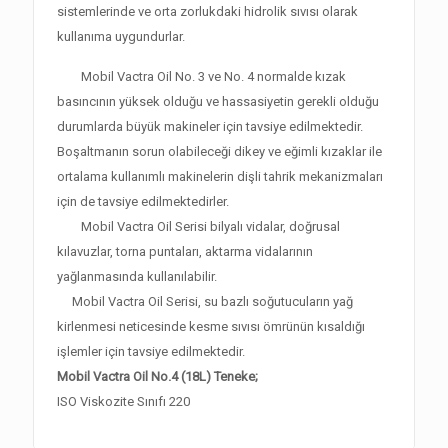
sistemlerinde ve orta zorlukdaki hidrolik sıvısı olarak
kullanıma uygundurlar.
Mobil Vactra Oil No. 3 ve No. 4 normalde kızak
basıncının yüksek olduğu ve hassasiyetin gerekli olduğu
durumlarda büyük makineler için tavsiye edilmektedir.
Boşaltmanın sorun olabileceği dikey ve eğimli kızaklar ile
ortalama kullanımlı makinelerin dişli tahrik mekanizmaları
için de tavsiye edilmektedirler.
Mobil Vactra Oil Serisi bilyalı vidalar, doğrusal
kılavuzlar, torna puntaları, aktarma vidalarının
yağlanmasında kullanılabilir.
Mobil Vactra Oil Serisi, su bazlı soğutucuların yağ
kirlenmesi neticesinde kesme sıvısı ömrünün kısaldığı
işlemler için tavsiye edilmektedir.
Mobil Vactra Oil No.4 (18L) Teneke;
ISO Viskozite Sınıfı 220