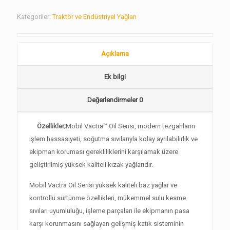
Kategoriler:
Traktör ve Endüstriyel Yağları
Açıklama
Ek bilgi
Değerlendirmeler
0
Özellikler;
Mobil Vactra™ Oil Serisi, modern tezgahların
işlem hassasiyeti, soğutma sıvılarıyla kolay ayrılabilirlik ve
ekipman koruması gerekliliklerini karşılamak üzere
geliştirilmiş yüksek kaliteli kızak yağlarıdır.
Mobil Vactra Oil Serisi yüksek kaliteli baz yağlar ve
kontrollü sürtünme özellikleri, mükemmel sulu kesme
sıvıları uyumluluğu, işleme parçaları ile ekipmanın pasa
karşı korunmasını sağlayan gelişmiş katık sisteminin