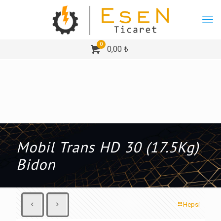
0
0,00 ₺
Mobil Trans HD 30 (17.5Kg)
Bidon
Hepsi