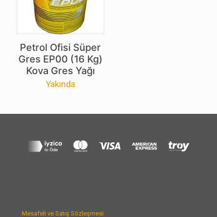
Petrol Ofisi Süper
Gres EP00 (16 Kg)
Kova Gres Yağı
Yakında
Mesafeli ve Satış Sözleşmesi