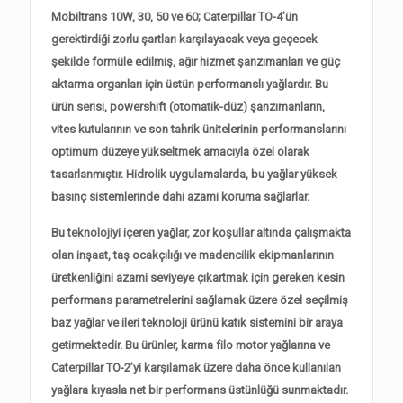
Mobiltrans 10W, 30, 50 ve 60; Caterpillar TO-4’ün
gerektirdiği zorlu şartları karşılayacak veya geçecek
şekilde formüle edilmiş, ağır hizmet şanzımanları ve güç
aktarma organları için üstün performanslı yağlardır. Bu
ürün serisi, powershift (otomatik-düz) şanzımanların,
vites kutularının ve son tahrik ünitelerinin performanslarını
optimum düzeye yükseltmek amacıyla özel olarak
tasarlanmıştır. Hidrolik uygulamalarda, bu yağlar yüksek
basınç sistemlerinde dahi azami koruma sağlarlar.
Bu teknolojiyi içeren yağlar, zor koşullar altında çalışmakta
olan inşaat, taş ocakçılığı ve madencilik ekipmanlarının
üretkenliğini azami seviyeye çıkartmak için gereken kesin
performans parametrelerini sağlamak üzere özel seçilmiş
baz yağlar ve ileri teknoloji ürünü katık sistemini bir araya
getirmektedir. Bu ürünler, karma filo motor yağlarına ve
Caterpillar TO-2’yi karşılamak üzere daha önce kullanılan
yağlara kıyasla net bir performans üstünlüğü sunmaktadır.