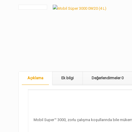
Açıklama
Ek bilgi
Değerlendirmeler
0
Mobil Super™ 3000, zorlu çalışma koşullarında bile mükem