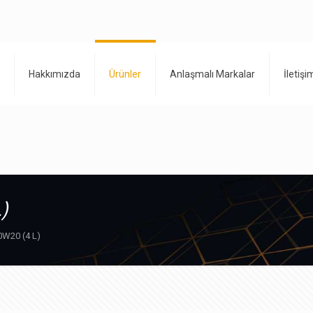
Hakkımızda
Ürünler
Anlaşmalı Markalar
İletişi
)
0W20 (4 L)