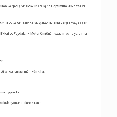
ma ve geniş bir sıcaklık aralığında optimum viskozite ve
 GF-5 ve API service SN gerekliliklerini karşılar veya aşar.
llikleri ve Faydaları • Motor ömrünün uzatılmasına yardımcı
r.
süreli çalışmayı mümkün kılar.
nıma uygundur.
 sirkülasyonuna olanak tanır.