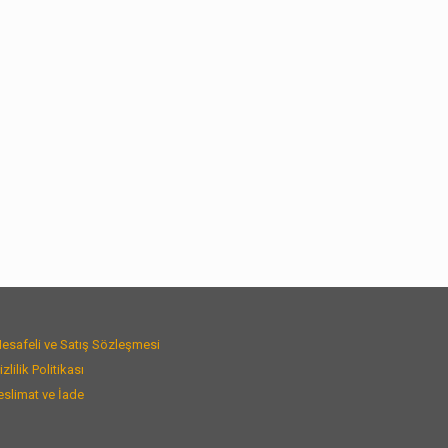
esafeli ve Satış Sözleşmesi
izlilik Politikası
eslimat ve İade