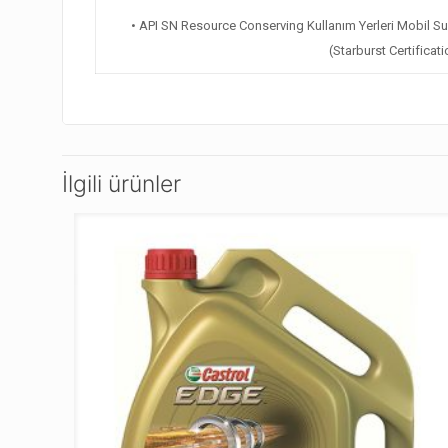
• API SN Resource Conserving Kullanım Yerleri Mobil Sup
(Starburst Certificat
İlgili ürünler