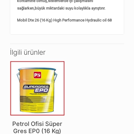
kontamine olmuş,sistemlerde iyi çalışmasını
sağlarken,büyük miktardaki suyu kolaylıkla ayrıştırır.
Mobil Dte 26 (16 Kg) Hıgh Performance Hydraulic oil 68
İlgili ürünler
Petrol Ofisi Süper
Gres EP0 (16 Kg)