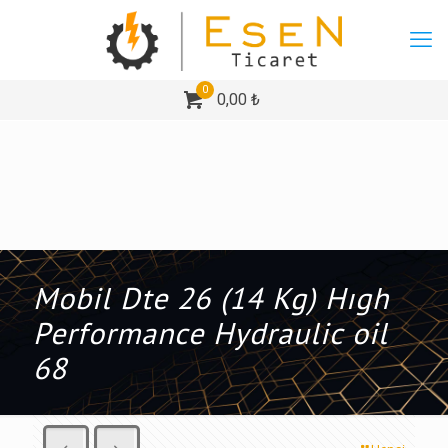
0
0,00 ₺
Mobil Dte 26 (14 Kg) Hıgh
Performance Hydraulic oil
68