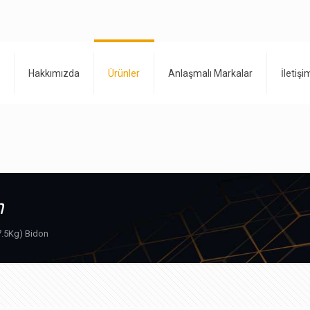
Hakkımızda
Ürünler
Anlaşmalı Markalar
İletişi
n
7.5Kg) Bidon