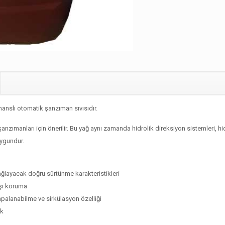
nslı otomatik şanzıman sıvısıdır.
anzımanları için önerilir. Bu yağ aynı zamanda hidrolik direksiyon sistemleri, 
uygundur.
ağlayacak doğru sürtünme karakteristikleri
şı koruma
palanabilme ve sirkülasyon özelliği
uk