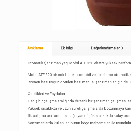
Açıklama
Ek bilgi
Değerlendirmeler
0
Otomatik Şanzıman yağı Mobil ATF 320 ekstra yüksek performa
Mobil ATF 320 bir çok binek otomobil ve ticari araç otomatik ş
istenen bazı uygun görülen bazı manuel şanzımanlar için de 
Özellikleri ve Faydaları
Geniş bir çalışma aralığında düzenli bir şanzıman çalışması s
Yüksek sıcaklıkta ve uzun süreli çalışmalarda bozunmaya kar
İlk çalışma performansı sağlayan düşük sıcaklıkda kolay pom
Şanzımanlarda kullanılan bütün keçe malzemeleri ile uyumlul