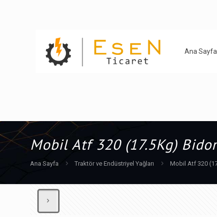
Ana Sayfa
Mobil Atf 320 (17.5Kg) Bido
Ana Sayfa
Traktör ve Endüstriyel Yağları
Mobil Atf 320 (1