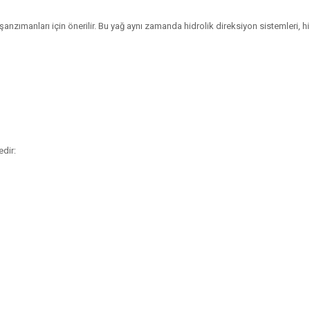
şanzımanları için önerilir. Bu yağ aynı zamanda hidrolik direksiyon sistemleri, 
dir: