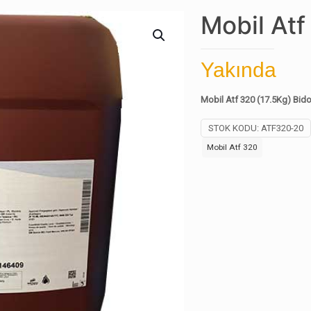
Mobil Atf
Yakında
Mobil Atf 320 (17.5Kg) Bido
STOK KODU:
ATF320-20
Mobil Atf 320