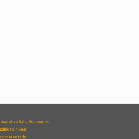
esafeli ve Satış Sözleşmesi
izlilik Politikası
eslimat ve İade