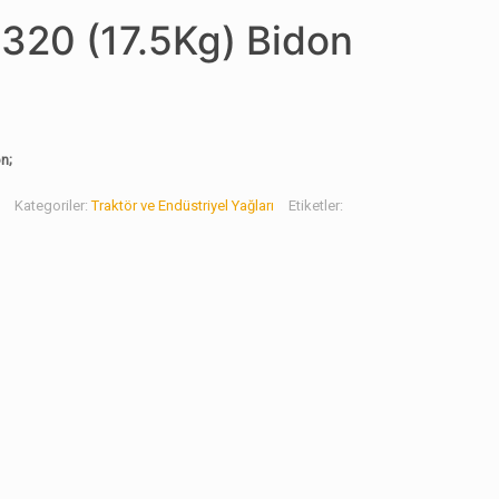
 320 (17.5Kg) Bidon
n;
Kategoriler:
Traktör ve Endüstriyel Yağları
Etiketler: