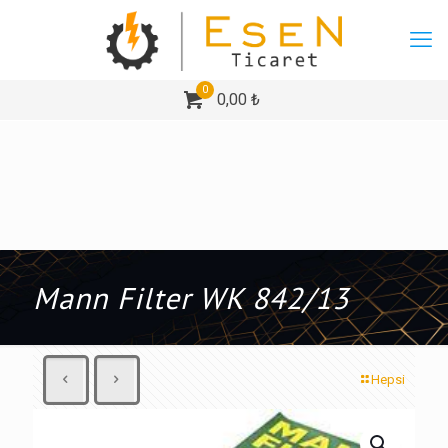
0
0,00 ₺
Mann Filter WK 842/13
Hepsi