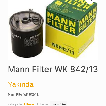
Mann Filter WK 842/13
Yakında
Mann Filter WK 842/13;
Kategoriler:
Filtreler
Etiketler:
mann filtre