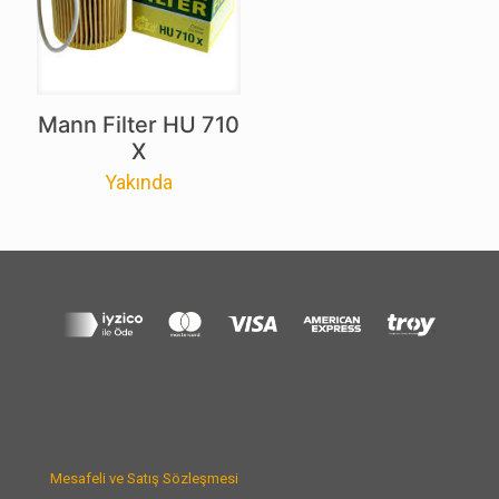
Mann Filter HU 710
X
Yakında
Mesafeli ve Satış Sözleşmesi