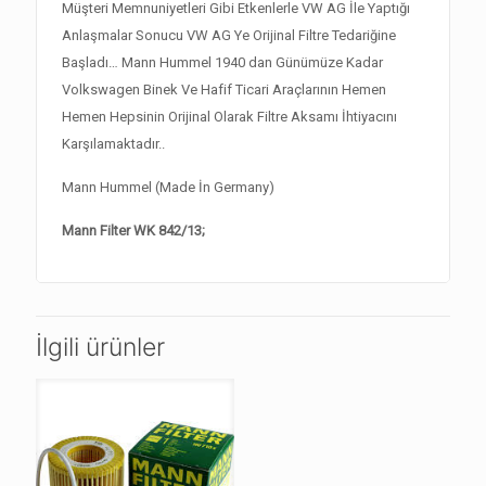
Müşteri Memnuniyetleri Gibi Etkenlerle VW AG İle Yaptığı
Anlaşmalar Sonucu VW AG Ye Orijinal Filtre Tedariğine
Başladı… Mann Hummel 1940 dan Günümüze Kadar
Volkswagen Binek Ve Hafif Ticari Araçlarının Hemen
Hemen Hepsinin Orijinal Olarak Filtre Aksamı İhtiyacını
Karşılamaktadır..
Mann Hummel (Made İn Germany)
Mann Filter WK 842/13;
İlgili ürünler