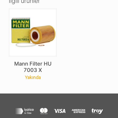
İlgili ürünler
Mann Filter HU
7003 X
Yakında