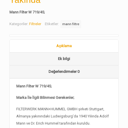
Mann Filter W 719/45;
Kategoriler:
Filtreler
Etiketler:
mann filtre
Açıklama
Ek bilgi
Değerlendirmeler
0
Mann Filter W 719/45;
Marka İle İlgili Bilinmesi Gerekenler;
FILTERWERK MANN+HUMMEL GMBH şirketi Stuttgart,
Almanya yakınındaki Ludwigsburg’da 1940 Yılında Adolf
Mann ve Dr. Erich Hummel tarafından kuruldu.