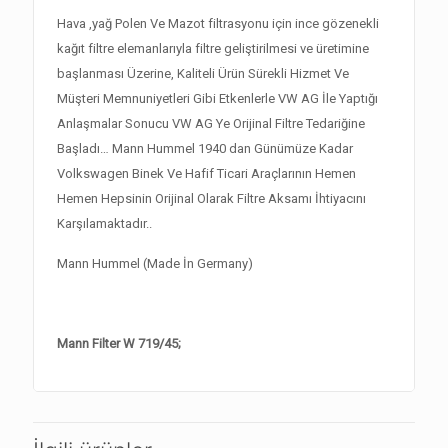
Hava ,yağ Polen Ve Mazot filtrasyonu için ince gözenekli
kağıt filtre elemanlarıyla filtre geliştirilmesi ve üretimine
başlanması Üzerine, Kaliteli Ürün Sürekli Hizmet Ve
Müşteri Memnuniyetleri Gibi Etkenlerle VW AG İle Yaptığı
Anlaşmalar Sonucu VW AG Ye Orijinal Filtre Tedariğine
Başladı… Mann Hummel 1940 dan Günümüze Kadar
Volkswagen Binek Ve Hafif Ticari Araçlarının Hemen
Hemen Hepsinin Orijinal Olarak Filtre Aksamı İhtiyacını
Karşılamaktadır..
Mann Hummel (Made İn Germany)
Mann Filter W 719/45;