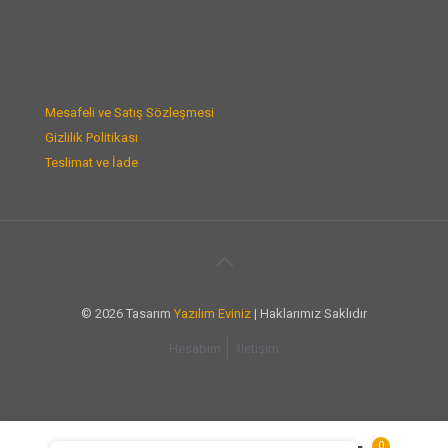
Mesafeli ve Satış Sözleşmesi
Gizlilik Politikası
Teslimat ve İade
© 2026 Tasarım
Yazılım Eviniz
| Haklarımız Saklıdır
Hesabım
İletişim
0