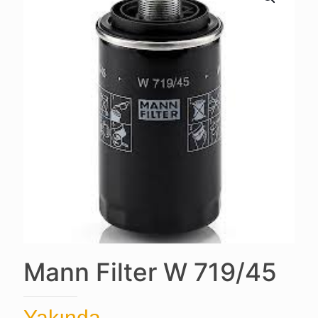
Mann Filter W 719/45
Yakında