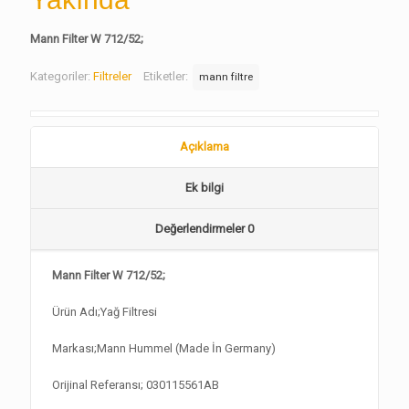
Mann Filter W 712/52;
Kategoriler:
Filtreler
Etiketler:
mann filtre
Açıklama
Ek bilgi
Değerlendirmeler
0
Mann Filter W 712/52;
Ürün Adı;Yağ Filtresi
Markası;Mann Hummel (Made İn Germany)
Orijinal Referansı; 030115561AB