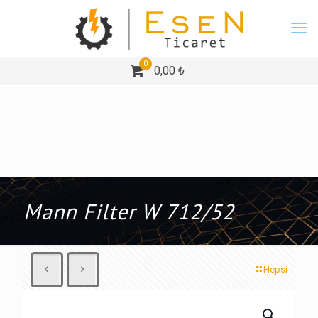
0
0,00 ₺
Mann Filter W 712/52
Hepsi