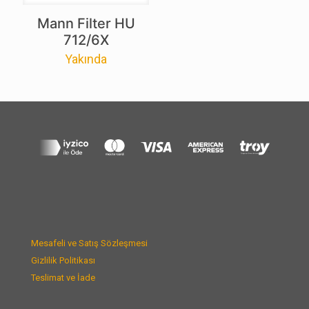
Mann Filter HU
712/6X
Yakında
Mesafeli ve Satış Sözleşmesi
Gizlilik Politikası
Teslimat ve İade