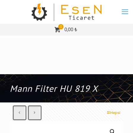
0
0,00 ₺
Mann Filter HU 819 X
Hepsi