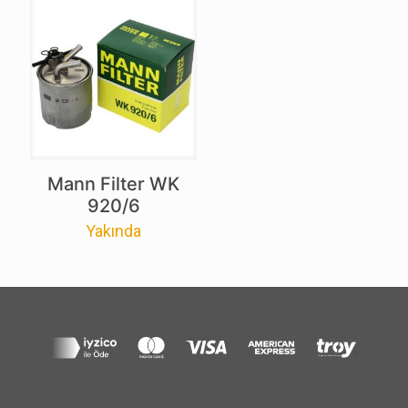
Mann Filter WK
920/6
Yakında