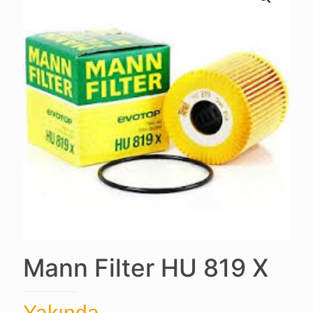
Mann Filter HU 819 X
Yakında