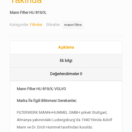
Mann Filter HU 819/X;
Kategoriler:
Filtreler
Etiketler:
mann filtre
Açıklama
Ek bilgi
Değerlendirmeler
0
Mann Filter HU 819/X; VOLVO
Marka İle İlgili Bilinmesi Gerekenler;
FILTERWERK MANN+HUMMEL GMBH şirketi Stuttgart,
Almanya yakınındaki Ludwigsburg’da 1940 Yılında Adolf
Mann ve Dr. Erich Hummel tarafından kuruldu.