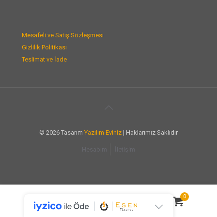
Mesafeli ve Satış Sözleşmesi
Gizlilik Politikası
Teslimat ve İade
© 2026 Tasarım
Yazılım Eviniz
| Haklarımız Saklıdır
Hesabım
İletişim
0