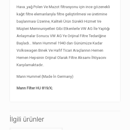
Hava ,yağ Polen Ve Mazot filtrasyonu için ince gözenekli
kağıt filtre elemanlarıyla filtre geliştirilmesi ve üretimine
başlanması Üzerine, Kaliteli Ürün Sürekli Hizmet Ve
Müşteri Memnuniyetleri Gibi Etkenlerle VW AG İle Yaptığı
Anlaşmalar Sonucu VW AG Ye Orijinal Filtre Tedariğine
Başladı… Mann Hummel 1940 dan Günümüze Kadar
Volkswagen Binek Ve Hafif Ticari Araçlarının Hemen
Hemen Hepsinin Orijinal Olarak Filtre Aksamı İhtiyacını
Karşılamaktadır..
Mann Hummel (Made İn Germany)
Mann Filter HU 819/X;
İlgili ürünler