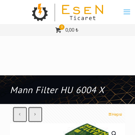
0
0,00 ₺
Mann Filter HU 6004 X
Hepsi