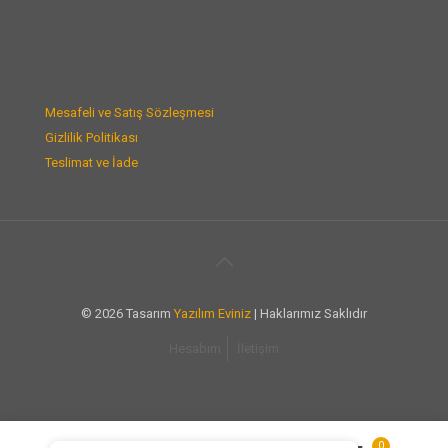
Mesafeli ve Satış Sözleşmesi
Gizlilik Politikası
Teslimat ve İade
© 2026 Tasarım
Yazılım Eviniz
| Haklarımız Saklıdır
Hesabım
İletişim
0