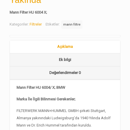
Mann Filter HU 6004 X;
Kategoriler:
Filtreler
Etiketler:
mann filtre
Açıklama
Ek bilgi
Değerlendirmeler
0
Mann Filter HU 6004/ X; BMW
Marka İle İlgili Bilinmesi Gerekenler;
FILTERWERK MANN+HUMMEL GMBH şirketi Stuttgart,
Almanya yakınındaki Ludwigsburg’da 1940 Yılında Adolf
Mann ve Dr. Erich Hummel tarafından kuruldu.