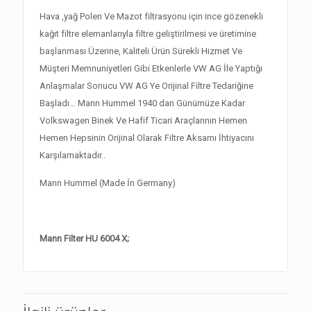
Hava ,yağ Polen Ve Mazot filtrasyonu için ince gözenekli
kağıt filtre elemanlarıyla filtre geliştirilmesi ve üretimine
başlanması Üzerine, Kaliteli Ürün Sürekli Hizmet Ve
Müşteri Memnuniyetleri Gibi Etkenlerle VW AG İle Yaptığı
Anlaşmalar Sonucu VW AG Ye Orijinal Filtre Tedariğine
Başladı… Mann Hummel 1940 dan Günümüze Kadar
Volkswagen Binek Ve Hafif Ticari Araçlarının Hemen
Hemen Hepsinin Orijinal Olarak Filtre Aksamı İhtiyacını
Karşılamaktadır..
Mann Hummel (Made İn Germany)
Mann Filter HU 6004 X;