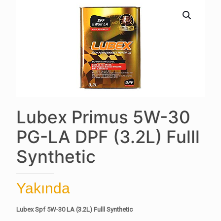
Lubex Primus 5W-30
PG-LA DPF (3.2L) Fulll
Synthetic
Yakında
Lubex Spf 5W-30 LA (3.2L) Fulll Synthetic