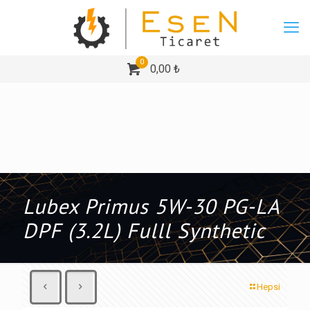
0
0,00 ₺
Lubex Primus 5W-30 PG-LA
DPF (3.2L) Fulll Synthetic
Hepsi