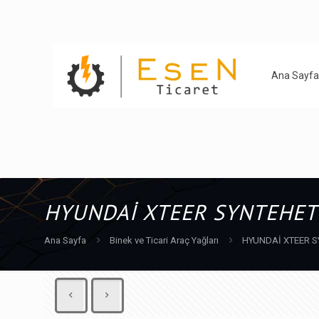
Ana Sayfa
HYUNDAİ XTEER SYNTEHETI
Ana Sayfa
Binek ve Ticari Araç Yağları
HYUNDAİ XTEER SY