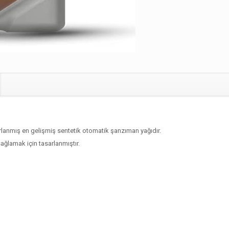
rlanmış en gelişmiş sentetik otomatik şanzıman yağıdır.
ğlamak için tasarlanmıştır.