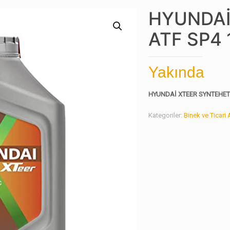
HYUNDAİ
ATF SP4 
Yakında
HYUNDAİ XTEER SYNTEHETIC
Kategoriler:
Binek ve Ticari 