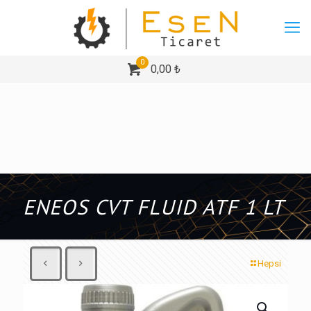
0
0,00 ₺
ENEOS CVT FLUID ATF 1 LT
Hepsi