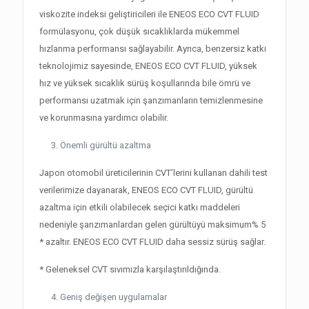
viskozite indeksi geliştiricileri ile ENEOS ECO CVT FLUID
formülasyonu, çok düşük sıcaklıklarda mükemmel
hızlanma performansı sağlayabilir. Ayrıca, benzersiz katkı
teknolojimiz sayesinde, ENEOS ECO CVT FLUID, yüksek
hız ve yüksek sıcaklık sürüş koşullarında bile ömrü ve
performansı uzatmak için şanzımanların temizlenmesine
ve korunmasına yardımcı olabilir.
Önemli gürültü azaltma
Japon otomobil üreticilerinin CVT’lerini kullanan dahili test
verilerimize dayanarak, ENEOS ECO CVT FLUID, gürültü
azaltma için etkili olabilecek seçici katkı maddeleri
nedeniyle şanzımanlardan gelen gürültüyü maksimum% 5
* azaltır. ENEOS ECO CVT FLUID daha sessiz sürüş sağlar.
* Geleneksel CVT sıvımızla karşılaştırıldığında.
Geniş değişen uygulamalar