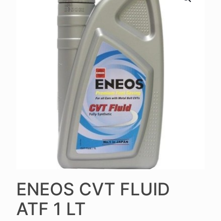
ENEOS CVT FLUID
ATF 1 LT