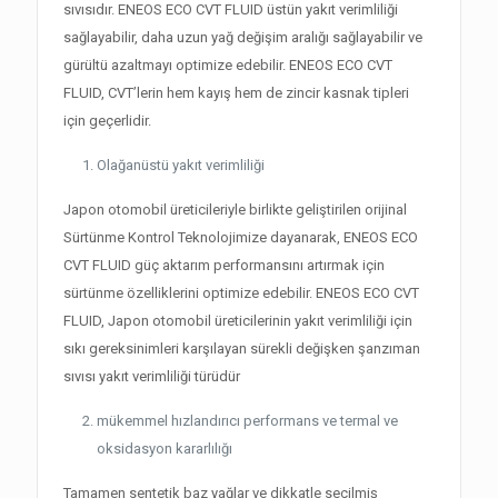
sıvısıdır. ENEOS ECO CVT FLUID üstün yakıt verimliliği
sağlayabilir, daha uzun yağ değişim aralığı sağlayabilir ve
gürültü azaltmayı optimize edebilir. ENEOS ECO CVT
FLUID, CVT’lerin hem kayış hem de zincir kasnak tipleri
için geçerlidir.
Olağanüstü yakıt verimliliği
Japon otomobil üreticileriyle birlikte geliştirilen orijinal
Sürtünme Kontrol Teknolojimize dayanarak, ENEOS ECO
CVT FLUID güç aktarım performansını artırmak için
sürtünme özelliklerini optimize edebilir. ENEOS ECO CVT
FLUID, Japon otomobil üreticilerinin yakıt verimliliği için
sıkı gereksinimleri karşılayan sürekli değişken şanzıman
sıvısı yakıt verimliliği türüdür
mükemmel hızlandırıcı performans ve termal ve
oksidasyon kararlılığı
Tamamen sentetik baz yağlar ve dikkatle seçilmiş