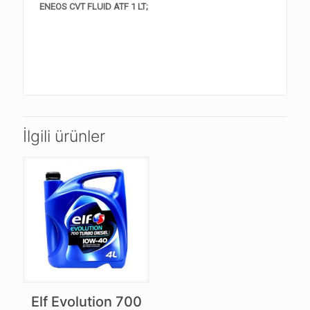
ENEOS CVT FLUID ATF 1 LT;
İlgili ürünler
Elf Evolution 700