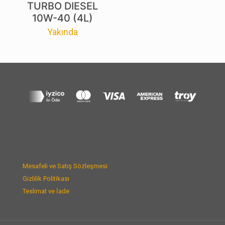
TURBO DIESEL
10W-40 (4L)
Yakında
Mesafeli ve Satış Sözleşmesi
Gizlilik Politikası
Teslimat ve İade