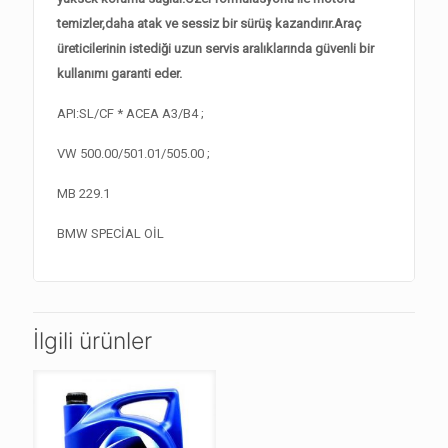
temizler,daha atak ve sessiz bir sürüş kazandırır.Araç
üreticilerinin istediği uzun servis aralıklarında güvenli bir
kullanımı garanti eder.
API:SL/CF * ACEA A3/B4 ;
VW 500.00/501.01/505.00 ;
MB 229.1
BMW SPECİAL OİL
İlgili ürünler