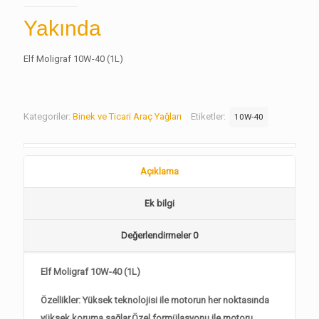
Yakında
Elf Moligraf 10W-40 (1L)
Kategoriler:
Binek ve Ticari Araç Yağları
Etiketler:
10W-40
Açıklama
Ek bilgi
Değerlendirmeler
0
Elf Moligraf 10W-40 (1L)
Özellikler: Yüksek teknolojisi ile motorun her noktasında
yüksek koruma sağlar.Özel formülasyonu ile motoru