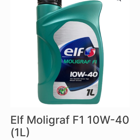
Elf Moligraf F1 10W-40
(1L)