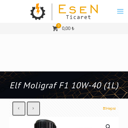
0
0,00 ₺
Elf Moligraf F1 10W-40 (1L)
Hepsi