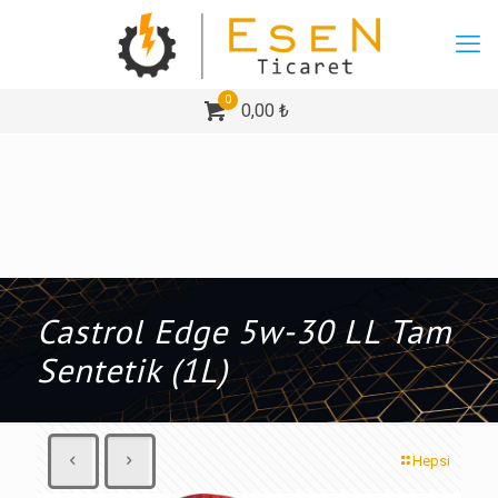
0
0,00 ₺
Castrol Edge 5w-30 LL Tam
Sentetik (1L)
Hepsi