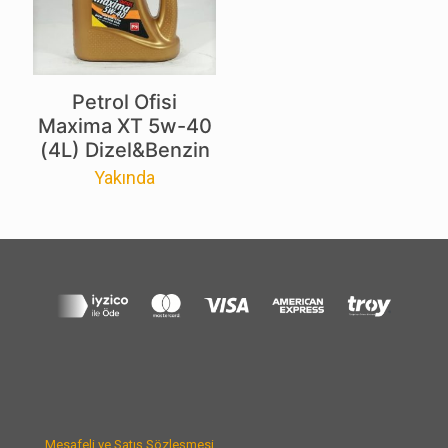
Petrol Ofisi
Maxima XT 5w-40
(4L) Dizel&Benzin
Yakında
Mesafeli ve Satış Sözleşmesi