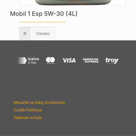
Mobil 1 Esp 5W-30 (4L)
Devamı
Mesafeli ve Satış Sözleşmesi
Gizlilik Politikası
Teslimat ve İade