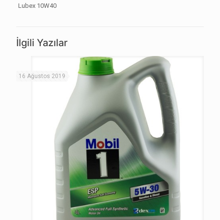
Lubex 10W40
İlgili Yazılar
16 Ağustos 2019