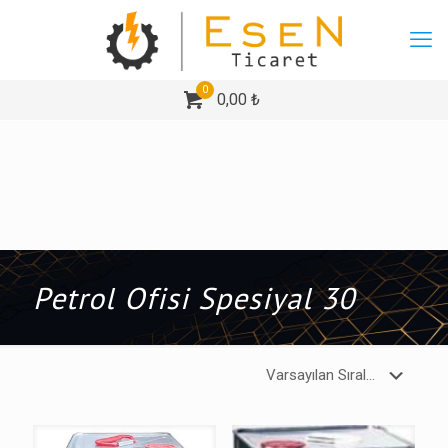
0
0,00 ₺
Petrol Ofisi Spesiyal 30