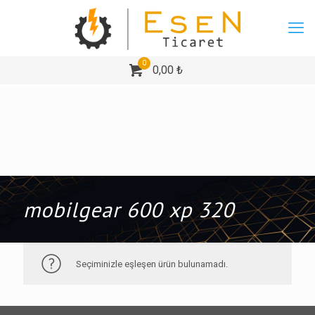
0
0,00 ₺
mobilgear 600 xp 320
Seçiminizle eşleşen ürün bulunamadı.