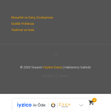
Mesafeli ve Satış Sözleşmesi
Gizlilik Politikası
Teslimat ve İade
© 2026 Tasarım
Yazılım Eviniz
| Haklarımız Saklıdır
Hesabım
İletişim
0