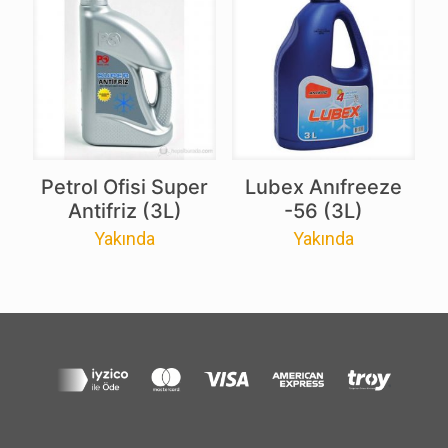
Petrol Ofisi Super
Lubex Anıfreeze
Antifriz (3L)
-56 (3L)
Yakında
Yakında