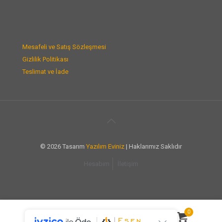
Mesafeli ve Satış Sözleşmesi
Gizlilik Politikası
Teslimat ve İade
© 2026 Tasarım
Yazılım Eviniz
| Haklarımız Saklıdır
Hesabım
İletişim
0