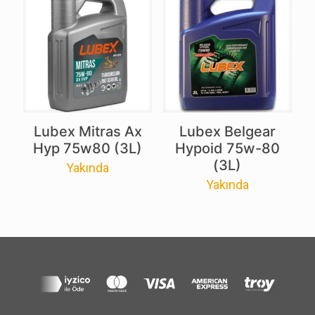
Lubex Mitras Ax
Lubex Belgear
Hyp 75w80 (3L)
Hypoid 75w-80
(3L)
Yakında
Yakında