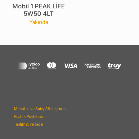
Mobil 1 PEAK LİFE
5W50 4LT
Yakında
Mesafeli ve Satış Sözleşmesi
Gizlilik Politikası
Teslimat ve İade