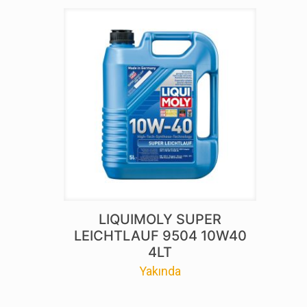
LIQUIMOLY SUPER
LEICHTLAUF 9504 10W40
4LT
Yakında