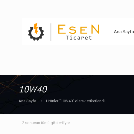
Ana Sayfa
10W40
Ana Sayfa
Ürünler “10W40” olarak etiketlendi
2 sonucun tümü gösteriliyor