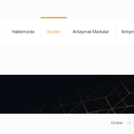
Hakkımızda
Ürünler
Anlaşmalı Markalar
İletişi
Göster:
18